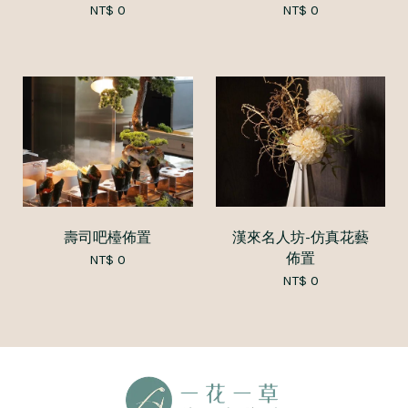
NT$ 0
NT$ 0
壽司吧檯佈置
漢來名人坊-仿真花藝
佈置
NT$ 0
NT$ 0