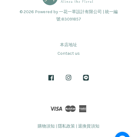
© 2026 Powered by 一花一草設計有限公司 | 統一編
號:83091857
本店地址
Contact us
Facebook
Instagram
Line
Visa
Master
American
Express
購物須知
|
隱私政策
|
退換貨須知