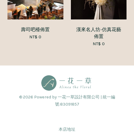
壽司吧檯佈置
漢來名人坊-仿真花藝
佈置
NT$ 0
NT$ 0
© 2026 Powered by 一花一草設計有限公司 | 統一編
號:83091857
本店地址