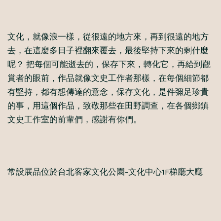
文化，就像浪一樣，從很遠的地方來，再到很遠的地方
去，在這麼多日子裡翻來覆去，最後堅持下來的剩什麼
呢？ 把每個可能逝去的，保存下來，轉化它，再給到觀
賞者的眼前，作品就像文史工作者那樣，在每個細節都
有堅持，都有想傳達的意念，保存文化，是件彌足珍貴
的事，用這個作品，致敬那些在田野調查，在各個鄉鎮
文史工作室的前輩們，感謝有你們。
常設展品位於台北客家文化公園-文化中心1F梯廳大廳