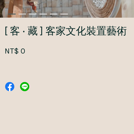
[ 客 ‧ 藏 ] 客家文化裝置藝術
NT$ 0