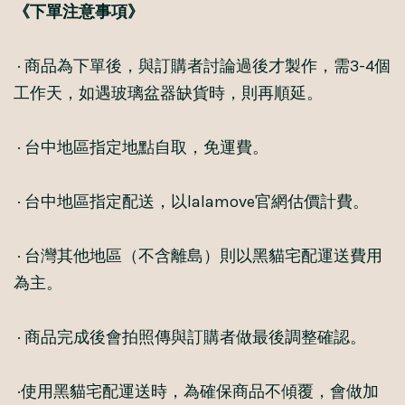
《下單注意事項》
· 商品為下單後，與訂購者討論過後才製作，需3-4個
工作天，如遇玻璃盆器缺貨時，則再順延。
· 台中地區指定地點自取，免運費。
· 台中地區指定配送，以lalamove官網估價計費。
· 台灣其他地區（不含離島）則以黑貓宅配運送費用
為主。
· 商品完成後會拍照傳與訂購者做最後調整確認。
·使用黑貓宅配運送時，為確保商品不傾覆，會做加