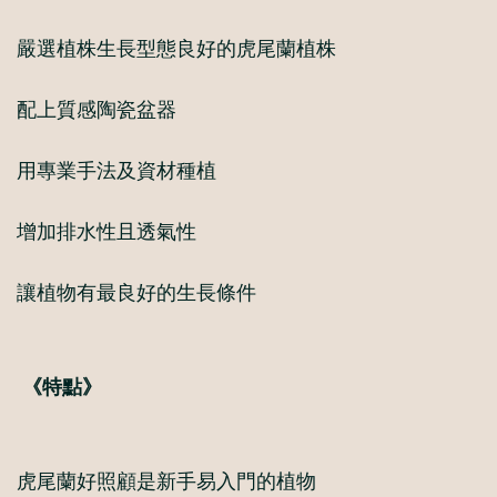
嚴選植株生長型態良好的虎尾蘭植株
配上質感陶瓷盆器
用專業手法及資材種植
增加排水性且透氣性
讓植物有最良好的生長條件
《特點》
虎尾蘭好照顧是新手易入門的植物