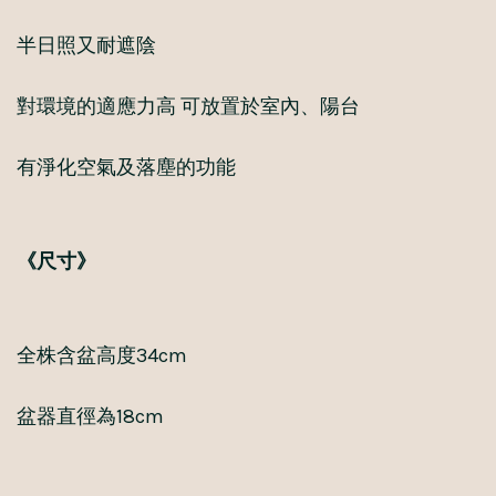
半日照又耐遮陰
對環境的適應力高 可放置於室內、陽台
有淨化空氣及落塵的功能
《尺寸》
全株含盆高度34cm
盆器直徑為18cm