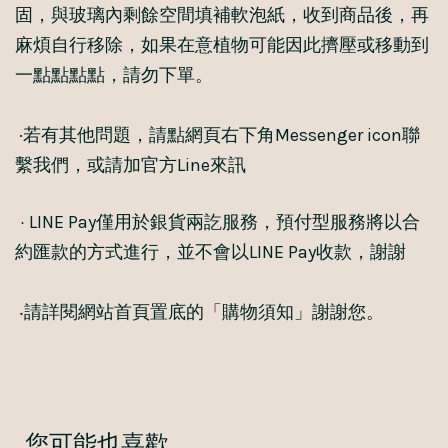
固，與玻璃內剩餘空間填補軟泡紙，收到商品後，再
麻煩自行移除，如果在意植物可能因此擠壓或移動到
一點點點點，請勿下單。
·若有其他問題，請點網頁右下角Messenger icon聯
繫我們，或請加官方Line來訊
·
LINE Pay僅用於銀貨兩訖服務，預付型服務將以合
約匯款的方式進行，並不會以LINE Pay收款，謝謝
‧請詳閱網站首頁置底的「購物須知」謝謝您。
您可能也喜歡