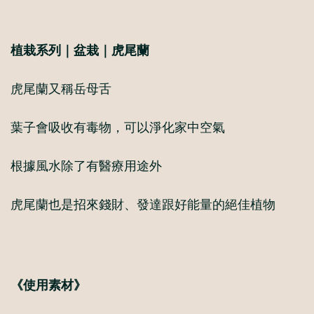
植栽系列｜盆栽｜虎尾蘭
虎尾蘭又稱岳母舌
葉子會吸收有毒物，可以淨化家中空氣
根據風水除了有醫療用途外
虎尾蘭也是招來錢財、發達跟好能量的絕佳植物
《使用素材》