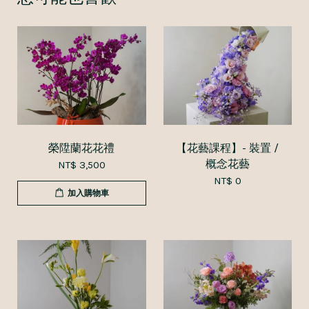
榮陞蘭花花禮
【花藝課程】- 裝置 /
概念花藝
NT$ 3,500
NT$ 0
加入購物車