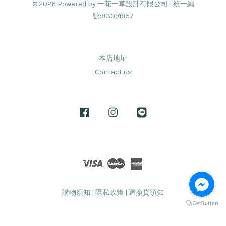
© 2026 Powered by 一花一草設計有限公司 | 統一編
號:83091857
本店地址
Contact us
Facebook
Instagram
Line
Visa
Master
American
Express
購物須知
|
隱私政策
|
退換貨須知