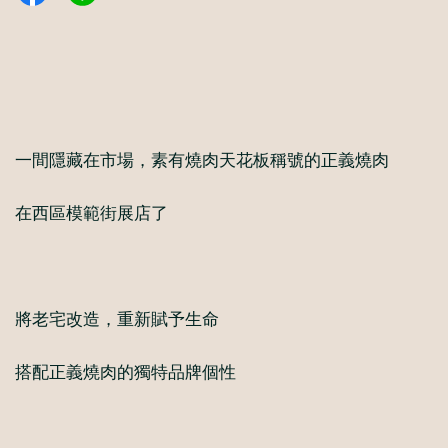
一間隱藏在市場，素有燒肉天花板稱號的正義燒肉
在西區模範街展店了
將老宅改造，重新賦予生命
搭配正義燒肉的獨特品牌個性