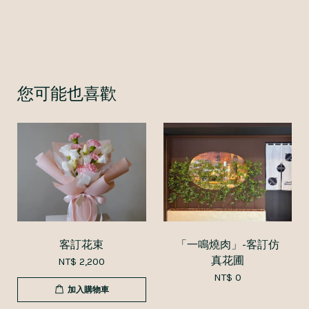
您可能也喜歡
客訂花束
「一鳴燒肉」-客訂仿
真花圃
NT$ 2,200
NT$ 0
加入購物車