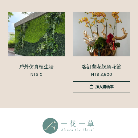
戶外仿真植生牆
客訂蘭花祝賀花籃
NT$ 0
NT$ 2,800
加入購物車