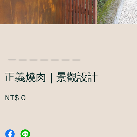
正義燒肉｜景觀設計
NT$ 0