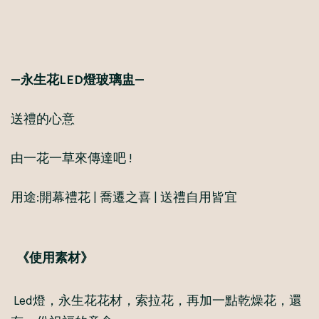
—
永生花
LED
燈玻璃盅
—
送禮的心意
由一花一草來傳達吧 !
用途:開幕禮花 | 喬遷之喜 | 送禮自用皆宜
《使用素材》
Led燈，永生花花材，索拉花，再加一點乾燥花，還