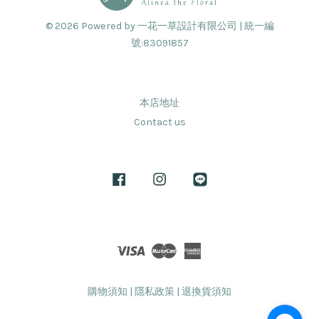
© 2026 Powered by 一花一草設計有限公司 | 統一編
號:83091857
本店地址
Contact us
Facebook
Instagram
Line
Visa
Master
American
Express
購物須知
|
隱私政策
|
退換貨須知