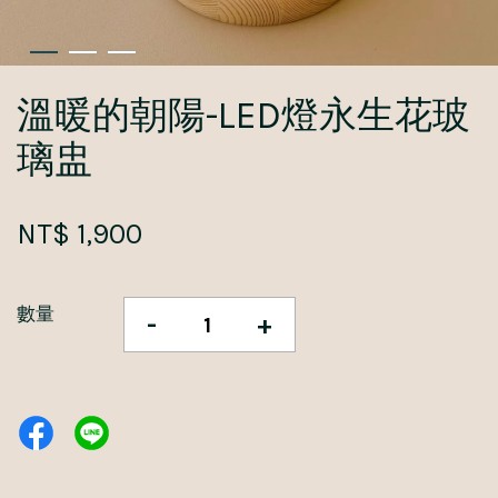
溫暖的朝陽-LED燈永生花玻
璃盅
NT$ 1,900
數量
-
+