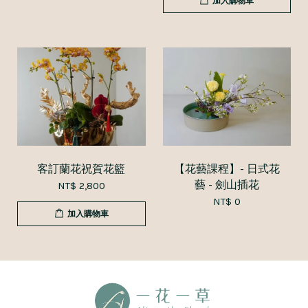
加入購物車
客訂蘭花祝賀花籃
【花藝課程】- 日式花
藝 - 劍山插花
NT$ 2,800
NT$ 0
加入購物車