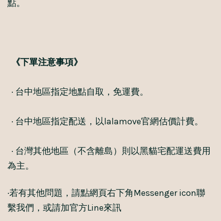
點。
《下單注意事項》
· 台中地區指定地點自取，免運費。
· 台中地區指定配送，以lalamove官網估價計費。
· 台灣其他地區（不含離島）則以黑貓宅配運送費用
為主。
·若有其他問題，請點網頁右下角Messenger icon聯
繫我們，或請加官方Line來訊