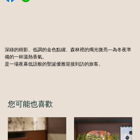
深綠的樹影、低調的金色點綴、森林裡的燭光微亮—為冬夜準
備的一杯溫熱香氣。
是一場夜幕低語般的聖誕優雅迎接到訪的旅客。
您可能也喜歡