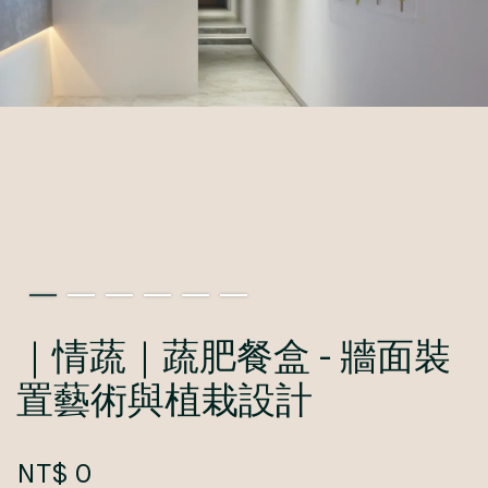
｜情蔬｜蔬肥餐盒 - 牆面裝
置藝術與植栽設計
NT$ 0