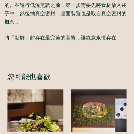
的。在進行低溫烹調之前，第一步需要先將食材放入袋
子中，然後抽真空密封，牆面裝置也是取自真空密封的
概念，
將「新鮮」封存在最完美的狀態，讓綠意永恆存在
您可能也喜歡