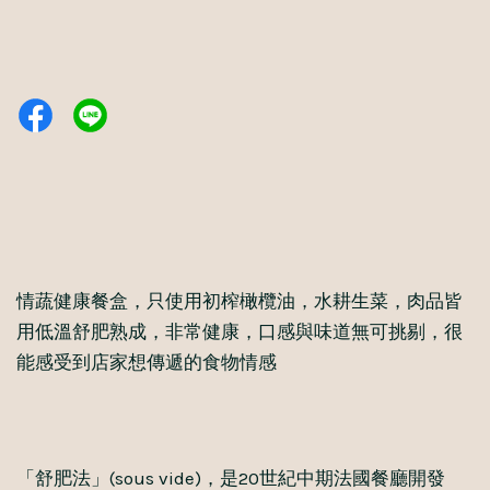
情蔬健康餐盒，只使用初榨橄欖油，水耕生菜，肉品皆
用低溫舒肥熟成，非常健康，口感與味道無可挑剔，很
能感受到店家想傳遞的食物情感
「舒肥法」(sous vide)，是20世紀中期法國餐廳開發